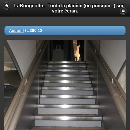
LaBougeotte... Toute la planète (ou presque...) sur
votre écran.
Accueil
/
a380 12