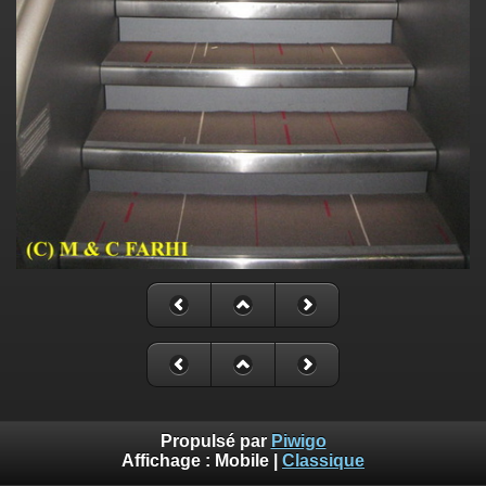
Propulsé par
Piwigo
Affichage :
Mobile
|
Classique