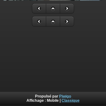
Propulsé par
Piwigo
Affichage :
Mobile
|
Classique