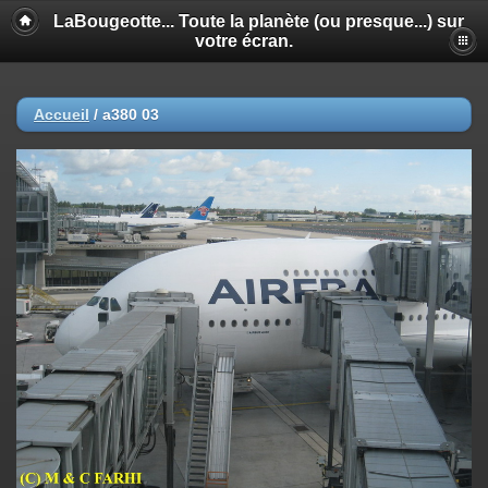
LaBougeotte... Toute la planète (ou presque...) sur
votre écran.
Accueil
/
a380 03