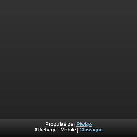
Propulsé par
Piwigo
Affichage :
Mobile
|
Classique