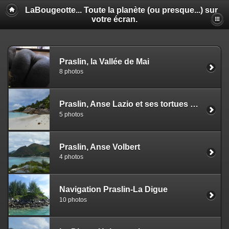
LaBougeotte... Toute la planète (ou presque...) sur
votre écran.
Praslin, la Vallée de Mai
8 photos
Praslin, Anse Lazio et ses tortues géantes
5 photos
Praslin, Anse Volbert
4 photos
Navigation Praslin-La Digue
10 photos