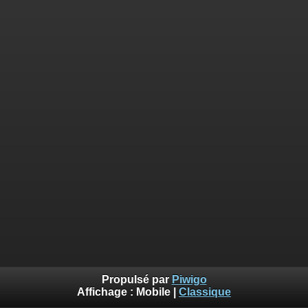
Propulsé par
Piwigo
Affichage :
Mobile
|
Classique